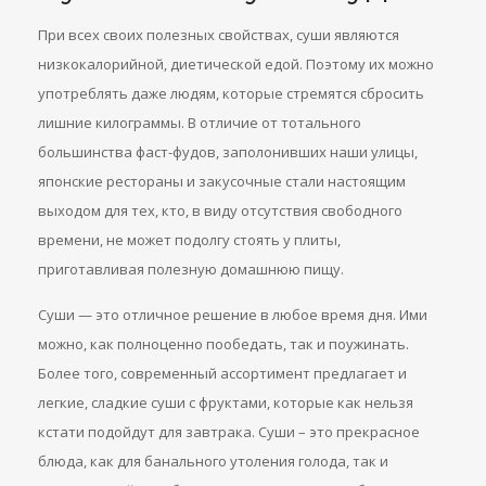
При всех своих полезных свойствах, суши являются
низкокалорийной, диетической едой. Поэтому их можно
употреблять даже людям, которые стремятся сбросить
лишние килограммы. В отличие от тотального
большинства фаст-фудов, заполонивших наши улицы,
японские рестораны и закусочные стали настоящим
выходом для тех, кто, в виду отсутствия свободного
времени, не может подолгу стоять у плиты,
приготавливая полезную домашнюю пищу.
Суши — это отличное решение в любое время дня. Ими
можно, как полноценно пообедать, так и поужинать.
Более того, современный ассортимент предлагает и
легкие, сладкие суши с фруктами, которые как нельзя
кстати подойдут для завтрака. Суши – это прекрасное
блюда, как для банального утоления голода, так и