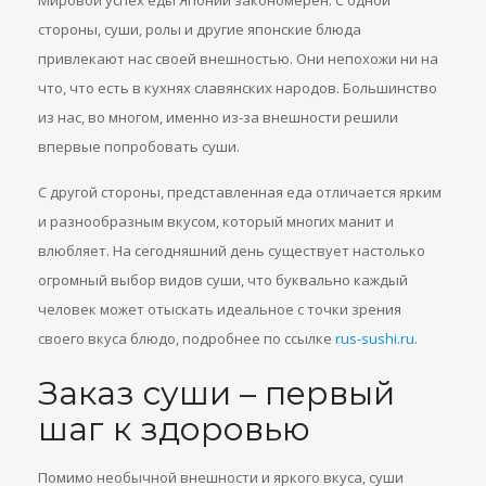
Мировой успех еды Японии закономерен. С одной
стороны, суши, ролы и другие японские блюда
привлекают нас своей внешностью. Они непохожи ни на
что, что есть в кухнях славянских народов. Большинство
из нас, во многом, именно из-за внешности решили
впервые попробовать суши.
С другой стороны, представленная еда отличается ярким
и разнообразным вкусом, который многих манит и
влюбляет. На сегодняшний день существует настолько
огромный выбор видов суши, что буквально каждый
человек может отыскать идеальное с точки зрения
своего вкуса блюдо, подробнее по ссылке
rus-sushi.ru
.
Заказ суши – первый
шаг к здоровью
Помимо необычной внешности и яркого вкуса, суши