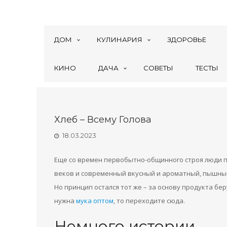
ДОМ
КУЛИНАРИЯ
ЗДОРОВЬЕ
КИНО
ДАЧА
СОВЕТЫ
ТЕСТЫ
Хлеб – Всему Голова
18.03.2023
Еще со времен первобытно-общинного строя люди пе
веков и современный вкусный и ароматный, пышный
Но принцип остался тот же – за основу продукта бе
нужна
мука оптом
, то переходите сюда.
Немного истории