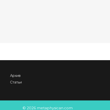
Архив
Статьи
© 2026 metaphysican.com