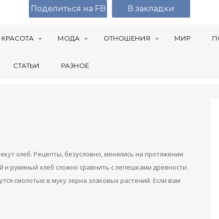
Поделиться на FB
В закладки
КРАСОТА
МОДА
ОТНОШЕНИЯ
МИР
П
СТАТЬИ
РАЗНОЕ
кут хлеб. Рецепты, безусловно, менялись на протяжении
 и румяный хлеб сложно сравнить с лепешками древности.
рутся смолотые в муку зерна злаковых растений. Если вам