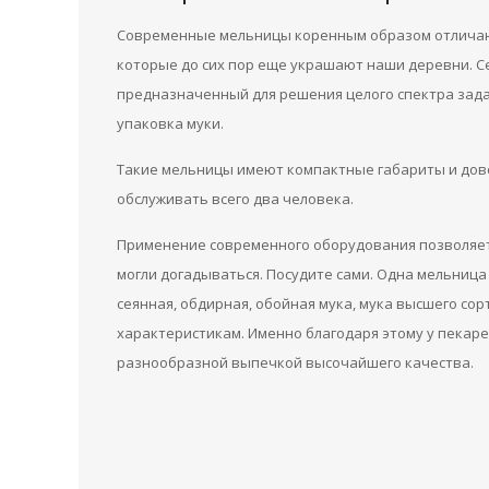
Современные мельницы коренным образом отличаю
которые до сих пор еще украшают наши деревни. С
предназначенный для решения целого спектра задач
упаковка муки.
Такие мельницы имеют компактные габариты и дово
обслуживать всего два человека.
Применение современного оборудования позволяет 
могли догадываться. Посудите сами. Одна мельница
сеянная, обдирная, обойная мука, мука высшего сорт
характеристикам. Именно благодаря этому у пекар
разнообразной выпечкой высочайшего качества.