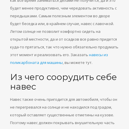
как все время заниматься делами не получится, да и это
будет менее продуктивно, чем чередовать активность с
передышками. Самым полезным элементом во дворе
будет беседка или, в крайнем случае, навес с лавочкой.
Летом солнце не позволит комфортно сидеть на
открытой местности, да и от осадков все равно придется
куда-то прятаться, так что нужно обязательно продумать
этот момент и реализовать его. Заказать
навесы из
поликарбоната для машины
, вы можете тут.
Из чего соорудить себе
навес
Навес также очень пригодится для автомобиля, чтобы он
не перегревался на солнце и не находился под градом,
который оставляет существенные отметины на кузове.
Поэтому навес должен покрывать внушительную часть