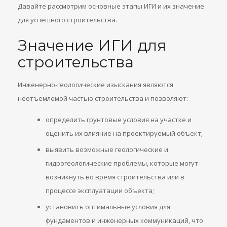
Давайте рассмотрим основные этапы ИГИ и их значение
для успешного строительства.
Значение ИГИ для
строительства
Инженерно-геологические изыскания являются
неотъемлемой частью строительства и позволяют:
определить грунтовые условия на участке и
оценить их влияние на проектируемый объект;
выявить возможные геологические и
гидрогеологические проблемы, которые могут
возникнуть во время строительства или в
процессе эксплуатации объекта;
установить оптимальные условия для
фундаментов и инженерных коммуникаций, что