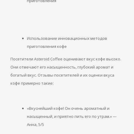
приготовления
Использование инновационных методов
приготовления кофе
Посетители Asteroid Coffee оценивают вкус кофе высоко.
Они отмечают его насыщенность, глубокий аромат и
богатый вкус. Отзывы посетителей и их оценки вкуса
кофе примерно такие:
«Вкуснейший кофе! Он очень ароматный и
насыщенный, и приятно пить его по утрам.» —
Анна, 5/5