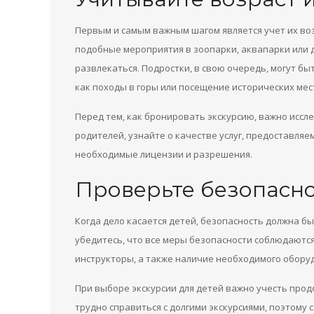
Первым и самым важным шагом является учет их во
подобные мероприятия в зоопарки, аквапарки или де
развлекаться. Подростки, в свою очередь, могут б
как походы в горы или посещение исторических мес
Перед тем, как бронировать экскурсию, важно исс
родителей, узнайте о качестве услуг, предоставляе
необходимые лицензии и разрешения.
Проверьте безопасн
Когда дело касается детей, безопасность должна б
убедитесь, что все меры безопасности соблюдаются.
инструкторы, а также наличие необходимого оборуд
При выборе экскурсии для детей важно учесть про
трудно справиться с долгими экскурсиями, поэтому 