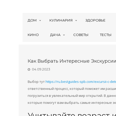
ДОМ
КУЛИНАРИЯ
ЗДОРОВЬЕ
КИНО
ДАЧА
СОВЕТЫ
ТЕСТЫ
Как Выбрать Интересные Экскурси
04.09.2023
Выбор тут
https://ru.bestguides-spb.com/excursii-c-de
ответственный процесс, который поможет им расши
погрузиться в увлекательный мир открытий. В дан
которые помогут вам выбрать самые интересные эк
Учитывайте возраст 