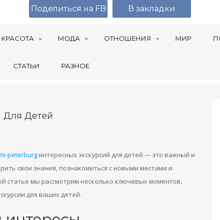
Поделиться на FB
В закладки
КРАСОТА
МОДА
ОТНОШЕНИЯ
МИР
П
СТАТЬИ
РАЗНОЕ
и Для Детей
tmi-peterburg
интересных экскурсий для детей — это важный и
рить свои знания, познакомиться с новыми местами и
ной статье мы рассмотрим несколько ключевых моментов,
скурсии для ваших детей.
и интересы