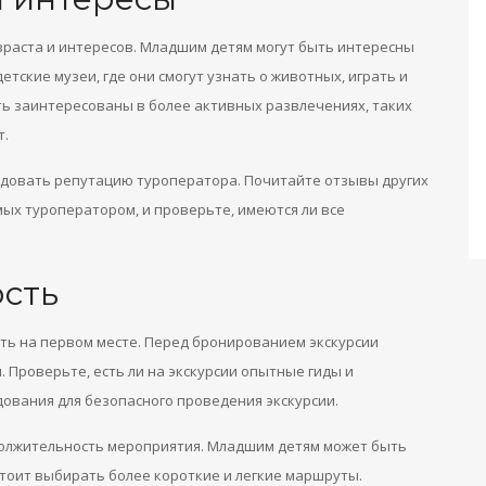
зраста и интересов. Младшим детям могут быть интересны
тские музеи, где они смогут узнать о животных, играть и
ыть заинтересованы в более активных развлечениях, таких
т.
ледовать репутацию туроператора. Почитайте отзывы других
мых туроператором, и проверьте, имеются ли все
ость
ыть на первом месте. Перед бронированием экскурсии
 Проверьте, есть ли на экскурсии опытные гиды и
ования для безопасного проведения экскурсии.
должительность мероприятия. Младшим детям может быть
стоит выбирать более короткие и легкие маршруты.