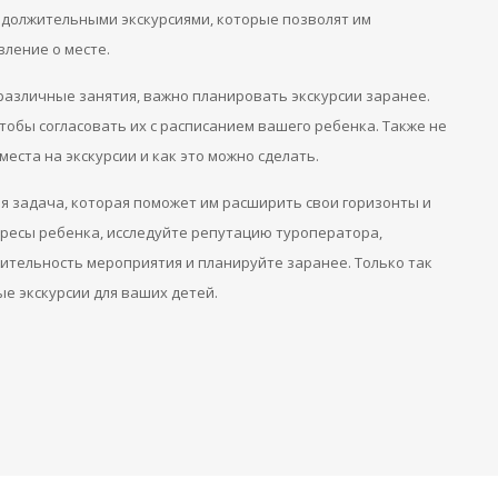
родолжительными экскурсиями, которые позволят им
вление о месте.
различные занятия, важно планировать экскурсии заранее.
тобы согласовать их с расписанием вашего ребенка. Также не
еста на экскурсии и как это можно сделать.
я задача, которая поможет им расширить свои горизонты и
ересы ребенка, исследуйте репутацию туроператора,
ительность мероприятия и планируйте заранее. Только так
е экскурсии для ваших детей.