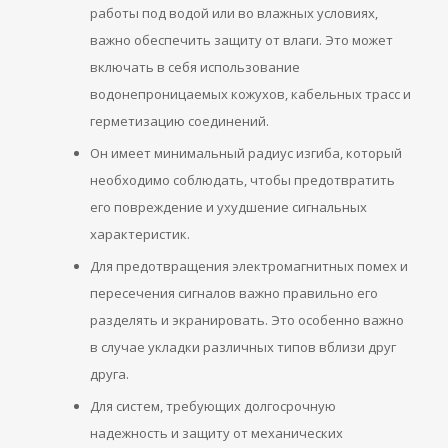
работы под водой или во влажных условиях,
важно обеспечить защиту от влаги. Это может
включать в себя использование
водонепроницаемых кожухов, кабельных трасс и
герметизацию соединений.
Он имеет минимальный радиус изгиба, который
необходимо соблюдать, чтобы предотвратить
его повреждение и ухудшение сигнальных
характеристик.
Для предотвращения электромагнитных помех и
пересечения сигналов важно правильно его
разделять и экранировать. Это особенно важно
в случае укладки различных типов вблизи друг
друга.
Для систем, требующих долгосрочную
надежность и защиту от механических