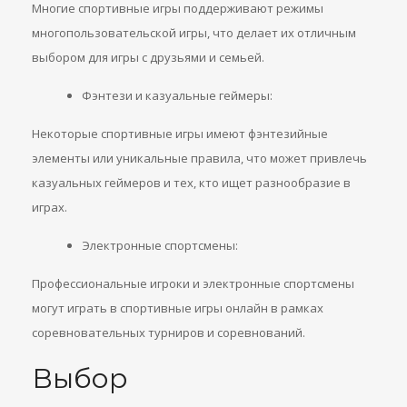
Многие спортивные игры поддерживают режимы
многопользовательской игры, что делает их отличным
выбором для игры с друзьями и семьей.
Фэнтези и казуальные геймеры:
Некоторые спортивные игры имеют фэнтезийные
элементы или уникальные правила, что может привлечь
казуальных геймеров и тех, кто ищет разнообразие в
играх.
Электронные спортсмены:
Профессиональные игроки и электронные спортсмены
могут играть в спортивные игры онлайн в рамках
соревновательных турниров и соревнований.
Выбор