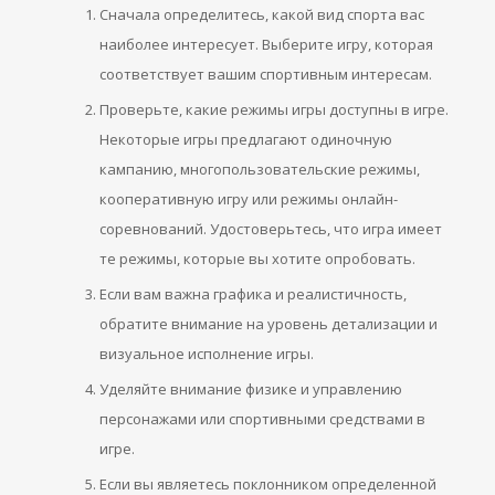
Сначала определитесь, какой вид спорта вас
наиболее интересует. Выберите игру, которая
соответствует вашим спортивным интересам.
Проверьте, какие режимы игры доступны в игре.
Некоторые игры предлагают одиночную
кампанию, многопользовательские режимы,
кооперативную игру или режимы онлайн-
соревнований. Удостоверьтесь, что игра имеет
те режимы, которые вы хотите опробовать.
Если вам важна графика и реалистичность,
обратите внимание на уровень детализации и
визуальное исполнение игры.
Уделяйте внимание физике и управлению
персонажами или спортивными средствами в
игре.
Если вы являетесь поклонником определенной