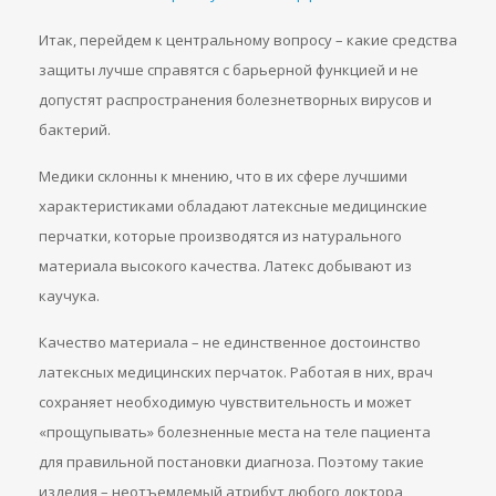
Итак, перейдем к центральному вопросу – какие средства
защиты лучше справятся с барьерной функцией и не
допустят распространения болезнетворных вирусов и
бактерий.
Медики склонны к мнению, что в их сфере лучшими
характеристиками обладают латексные медицинские
перчатки, которые производятся из натурального
материала высокого качества. Латекс добывают из
каучука.
Качество материала – не единственное достоинство
латексных медицинских перчаток. Работая в них, врач
сохраняет необходимую чувствительность и может
«прощупывать» болезненные места на теле пациента
для правильной постановки диагноза. Поэтому такие
изделия – неотъемлемый атрибут любого доктора,