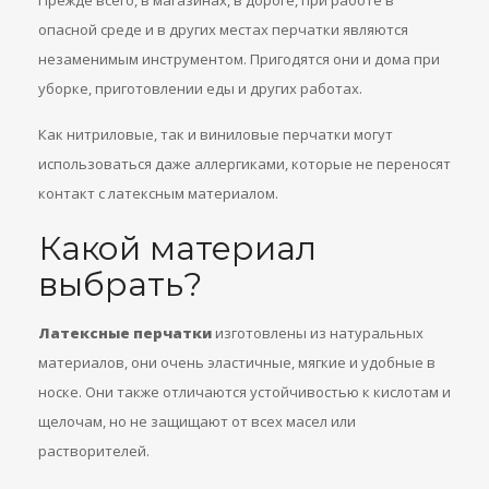
Прежде всего, в магазинах, в дороге, при работе в
опасной среде и в других местах перчатки являются
незаменимым инструментом. Пригодятся они и дома при
уборке, приготовлении еды и других работах.
Как нитриловые, так и виниловые перчатки могут
использоваться даже аллергиками, которые не переносят
контакт с латексным материалом.
Какой материал
выбрать?
Латексные перчатки
изготовлены из натуральных
материалов, они очень эластичные, мягкие и удобные в
носке. Они также отличаются устойчивостью к кислотам и
щелочам, но не защищают от всех масел или
растворителей.