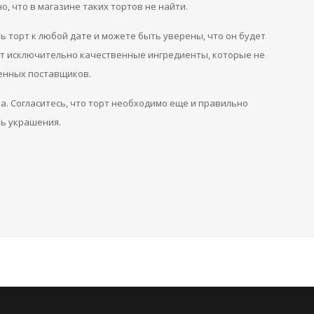
о, что в магазине таких тортов не найти.
ь торт к любой дате и можете быть уверены, что он будет
ют исключительно качественные ингредиенты, которые не
енных поставщиков.
а. Согласитесь, что торт необходимо еще и правильно
ть украшения.