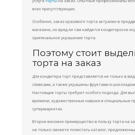
услуга
торты
на заказ. Опытные профессионалы исп
всех присутствующих.
Особенно, заказ красивого торта актуален в предд
магазине, но вряд ли там найдется кондитерское из
оригинальное украшение торта.
Поэтому стоит выдел
торта на заказ
Для кондитера торт представляется не только в в
сливками, а также украшены фруктами и шоколадом.
Настоящие торты требуют особого подхода. Для вы
времени, художественные навыки и специальные пр
супермаркетах.
Второе весомое преимущество в пользу торта на за
не только сможете полистать каталог, предложенный