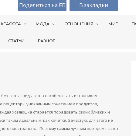
Поделиться на FB
В закладки
КРАСОТА
МОДА
ОТНОШЕНИЯ
МИР
П
СТАТЬИ
РАЗНОЕ
без торта, ведь торт способен стать источником
ые рецепторы уникальным сочетанием продуктов,
аждая хозяюшка старается порадовать своих близких и
ся таким идеальным, как хочется. Зачастую, для этого не
дного пространства. Поэтому самым лучшим выходом станет