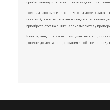
профессионалу что бы вы хотели видеть. Естественн
Третьим плюсом является то, что вы можете заказат
свежим. Для его изготовления кондитеры использу
приобретаются на рынке, а заказываются у провер
И последнее, ощутимое преимущество – это доставк
донести до места празднования, чтобы не повреди