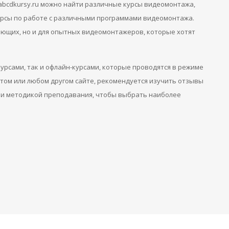
abcdkursy.ru можно найти различные курсы видеомонтажа,
урсы по работе с различными программами видеомонтажа.
ающих, но и для опытных видеомонтажеров, которые хотят
-курсами, так и офлайн-курсами, которые проводятся в режиме
этом или любом другом сайте, рекомендуется изучить отзывы
м и методикой преподавания, чтобы выбрать наиболее