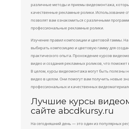
различные методы и приемы видеомонтажа, которы
качественные рекламные ролики. Использование с
позволят вам ознакомиться с различными программ
профессиональные рекламные ролики.
Изучение правил композиции и цветовой гаммы. На
выбирать композицию и цветовую гамму для созда
практического опыта. Прохождение курсов видеомо
видео и создания рекламных роликов, что поможет 
В целом, курсы видеомонтажа могут быть полезны не
видео в целом. Они помогут вам получить новые зн
профессиональных и качественных видеоматериал
Лучшие курсы видео
сайте abcdkursy.ru
На сегодняшний день — это один из популярных рес