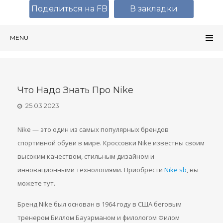
Поделиться на FB
В закладки
MENU
Что Надо Знать Про Nike
25.03.2023
Nike — это один из самых популярных брендов
спортивной обуви в мире. Кроссовки Nike известны своим
высоким качеством, стильным дизайном и
инновационными технологиями. Приобрести
Nike sb
, вы
можете тут.
Бренд Nike был основан в 1964 году в США беговым
тренером Биллом Бауэрманом и филологом Филом