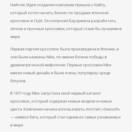
Найтом. Идея создания компании пришла к Найту,
который хотел начать бизнес по продаже японских
кроссовок в США. Он попросил Бауэрмана разработать
легкие и прочные кроссовки, которые стали бы лучшими в
мире.
Первая партия кроссовок была произведена в Японии, и
они были названы Nike, по имени богини победы в
древнегреческой мифологии. Первые кроссовки Nike
имели новый дизайн и были очень популярны среди
бегунов.
В 1971 году Nike запустила свой первый каталог
кроссовок, который содержал новые модели и новые
цвета. Компания начала использовать логотип «Swoosh»
— символ бега, который стал одним из самых узнаваемых
в мире.