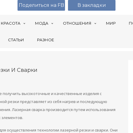
Поделиться на FB
В закладки
КРАСОТА
МОДА
ОТНОШЕНИЯ
МИР
П
СТАТЬИ
РАЗНОЕ
зки И Сварки
ие получить высокоточные и качественные изделия с
ой резки представляет из себя нагрев и последующую
ения. Лазерная сварка производится путем использования
х элементов.
ля осуществления технологии лазерной резки и сварки. Они