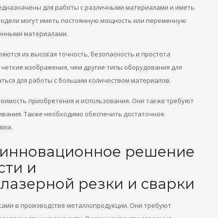
редназначены для работы с различными материалами и иметь
модели могут иметь постоянную мощность или переменную
ленными материалами.
яются их высокая точность, безопасность и простота
 четкие изображения, чем другие типы оборудования для
аться для работы с большим количеством материалов.
оимость приобретения и использования. Они также требуют
ивания. Также необходимо обеспечить достаточное
вки.
 инновационное решение
сти и
лазерной резки и сварки
сами в производстве металлопродукции. Они требуют