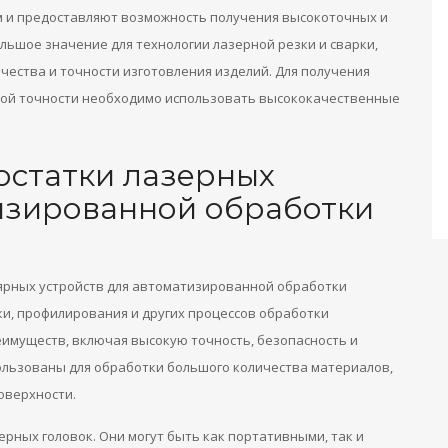
м и предоставляют возможность получения высокоточных и
льшое значение для технологии лазерной резки и сварки,
чества и точности изготовления изделий. Для получения
мой точности необходимо использовать высококачественные
остатки лазерных
изированной обработки
ярных устройств для автоматизированной обработки
ки, профилирования и других процессов обработки
имуществ, включая высокую точность, безопасность и
пользованы для обработки большого количества материалов,
оверхности.
рных головок. Они могут быть как портативными, так и