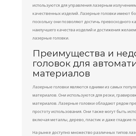
используются для управления лазерным излучение
качественных изделий. Лазерные головки имеют бо
поскольку они позволяют достичь превосходного ка
наилучшего качества изделий и достижения желае
лазерные головки.
Преимущества и нед
головок для автомат
материалов
Лазерные головки являются одними из самых попул
материалов. Они используются для резки, гравиров
материалов. Лазерные головки обладают рядом пре
простоту использования. Они также могут быть ис
включая металлы, дерево, пластик и даже гладкие п
На рынке доступно множество различных типов лазе