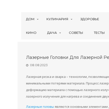
ДОМ
КУЛИНАРИЯ
ЗДОРОВЬЕ
КИНО
ДАЧА
СОВЕТЫ
ТЕСТЫ
Лазерные Головки Для Лазерной Ре
08.08.2023
Лазерная резка и сварка – технологии, позволяющ
минимальными потерями материала. Процесс лазерн
деформацию материала с помощью лазерного излуч
лазерного излучения для нагрева и соединения дву
Лазерные головы
являются основными элементами д