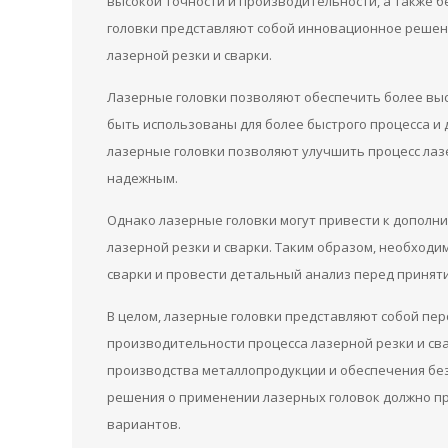
высокой точности и производительности, а также б
головки представляют собой инновационное решен
лазерной резки и сварки.
Лазерные головки позволяют обеспечить более высо
быть использованы для более быстрого процесса и
лазерные головки позволяют улучшить процесс лазе
надежным.
Однако лазерные головки могут привести к дополн
лазерной резки и сварки. Таким образом, необход
сварки и провести детальный анализ перед принят
В целом, лазерные головки представляют собой пе
производительности процесса лазерной резки и св
производства металлопродукции и обеспечения без
решения о применении лазерных головок должно пр
вариантов.