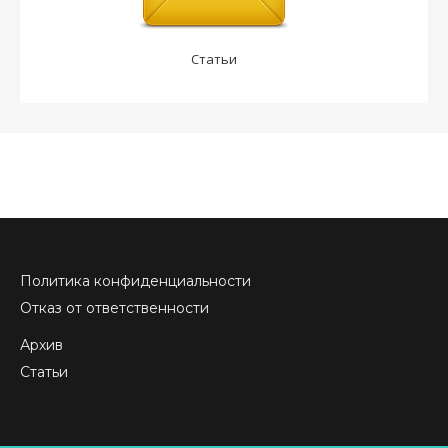
Статьи
Политика конфиденциальности
Отказ от ответственности
Архив
Статьи