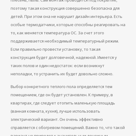
плесень, пыль. Сам монтаж проводится под покрытие,
поэтому такая конструкция совершенно безопасна для
детей. При этом она не нарушит дизайн интерьера. Есть
особые термодатчики, которые способны реагировать на
то, как меняется температура ОС. За счет этого
поддерживается необходимый температурный режим.
Если правильно провести установку, то такая
конструкция будет долговечной, надежной. Имеется у
таких полов и один недостаток: если возникнут
неполадки, то устранить их будет довольно сложно.
Выбор конкретного теплого пола определяется тем
помещением, где он будет установлен. К примеру, в
квартирах, где следует отопить маленькую площадь
(ванная комната, кухня), лучше использовать
электрический вариант. Он очень эффективно
справляется с обогревом помещений. Важно то, что такой
вариант не приведет к значительным денежным