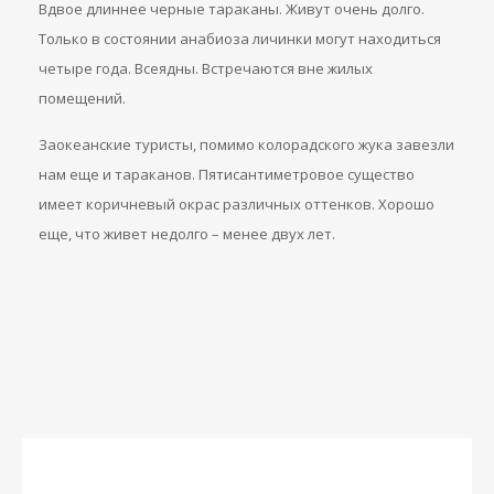
Вдвое длиннее черные тараканы. Живут очень долго.
Только в состоянии анабиоза личинки могут находиться
четыре года. Всеядны. Встречаются вне жилых
помещений.
Заокеанские туристы, помимо колорадского жука завезли
нам еще и тараканов. Пятисантиметровое существо
имеет коричневый окрас различных оттенков. Хорошо
еще, что живет недолго – менее двух лет.