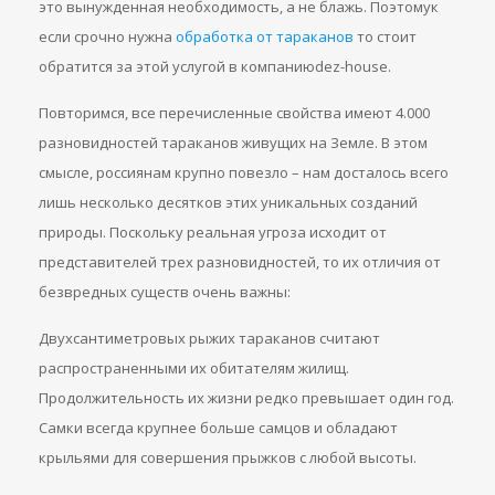
это вынужденная необходимость, а не блажь. Поэтомук
если срочно нужна
обработка от тараканов
то стоит
обратится за этой услугой в компаниюdez-house.
Повторимся, все перечисленные свойства имеют 4.000
разновидностей тараканов живущих на Земле. В этом
смысле, россиянам крупно повезло – нам досталось всего
лишь несколько десятков этих уникальных созданий
природы. Поскольку реальная угроза исходит от
представителей трех разновидностей, то их отличия от
безвредных существ очень важны:
Двухсантиметровых рыжих тараканов считают
распространенными их обитателям жилищ.
Продолжительность их жизни редко превышает один год.
Самки всегда крупнее больше самцов и обладают
крыльями для совершения прыжков с любой высоты.