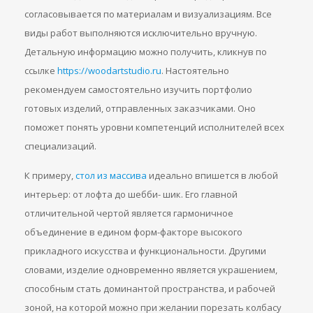
согласовывается по материалам и визуализациям. Все
виды работ выполняются исключительно вручную.
Детальную информацию можно получить, кликнув по
ссылке
https://woodartstudio.ru
. Настоятельно
рекомендуем самостоятельно изучить портфолио
готовых изделий, отправленных заказчиками. Оно
поможет понять уровни компетенций исполнителей всех
специализаций.
К примеру,
стол из массива
идеально впишется в любой
интерьер: от лофта до шебби- шик. Его главной
отличительной чертой является гармоничное
объединение в едином форм-факторе высокого
прикладного искусства и функциональности. Другими
словами, изделие одновременно является украшением,
способным стать доминантой пространства, и рабочей
зоной, на которой можно при желании порезать колбасу