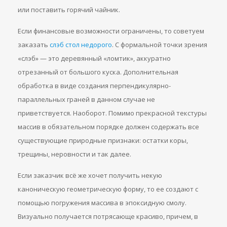
или поставить горячий чайник.
Если финансовые возможности ограничены, то советуем
заказать
слэб стол недорого
. С формальной точки зрения
«слэб» — это деревянный «ломтик», аккуратно
отрезанный от большого куска. Дополнительная
обработка в виде создания перпендикулярно-
параллельных граней в данном случае не
приветствуется. Наоборот. Помимо прекрасной текстуры
массив в обязательном порядке должен содержать все
существующие природные признаки: остатки коры,
трещины, неровности и так далее.
Если заказчик всё же хочет получить некую
каноническую геометрическую форму, то ее создают с
помощью погружения массива в эпоксидную смолу.
Визуально получается потрясающе красиво, причем, в