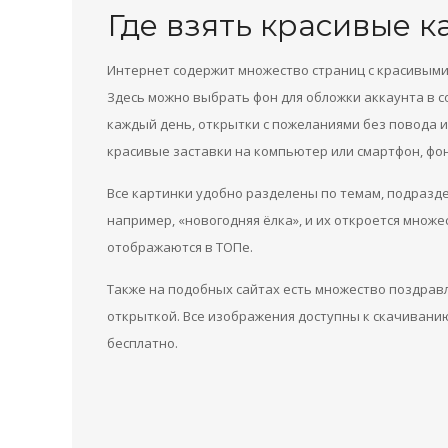
Где взять красивые к
Интернет содержит множество страниц с красивыми
Здесь можно выбрать фон для обложки аккаунта в с
каждый день, открытки с пожеланиями без повода 
красивые заставки на компьютер или смартфон, фон
Все картинки удобно разделены по темам, подразде
например, «новогодняя ёлка», и их откроется множе
отображаются в ТОПе.
Также на подобных сайтах есть множество поздрав
открыткой. Все изображения доступны к скачивани
бесплатно.