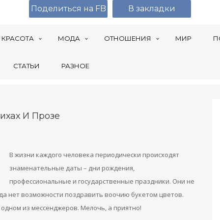
Поделиться на FB
В закладки
КРАСОТА
МОДА
ОТНОШЕНИЯ
МИР
П
СТАТЬИ
РАЗНОЕ
ихах И Прозе
В жизни каждого человека периодически происходят
знаменательные даты – дни рождения,
профессиональные и государственные праздники. Они не
гда нет возможности поздравить воочию букетом цветов.
 одном из мессенджеров. Мелочь, а приятно!