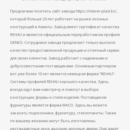
Предлагаем посетить сайт завода https://interer-plast.kz/,
который больше 20 лет работает на рынке оконных
конструкций в Алматы. Завод имеет сертификат качества
REHAU и является официальным переработчиком профиля
GENEO. Сотрудники завода предлагают только высокое
качество предоставленной продукции и отличный сервис
для своих клиентов. Завод работает с надежными и
добросовестными поставщиками. Основным партнером
вот уже более 10 лет является немецкая фирма “REHAU”.
Системы профилей REHAU хорошего качества. Здесь
всегда идут вам навстречу и помогут в выборе
конструкции, формы и стиля изделия. Поставщиком
фурнитуры является фирма MACO. Здесь вы можете
заказать подоконники, фурнитуру, стеклопакеты. Также
по вашему желанию могут быть изготовлены
нестандартные окна, высокие арочные двери. Они дарят