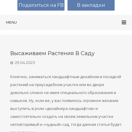
Поделиться на FB
В закладки
MENU
Высаживаем Растения В Саду
25.04.2023
Конечно, заниматься ландшафтным дизайном и посадкой
растений на приусадебном участке или во дворе
довольно сложно не имея специального образования и
навыков. Ну, если же, у вас появилось огромное желание
выступить в роли «дизайнера ландшафтов» и
самостоятельно создать на своем земельном участке
неповторимый и «чудный» сад, тогда данная статья будет