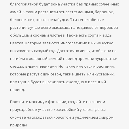
благоприятной будет зона участка без прямых солнечных
лучей. К таким растениям относятся ландыш, барвинок,
белоцветник, хоста, незабудки. Эти тенелюбивые
растения лучше всего высаживать недалеко от деревьев
с большими кронами листьев. Также есть сорта и виды
цветов, которые являются многолетними и их не нужно
высаживать каждый год. Достаточно лишь, чтобы они не
погибли в холодный зимний период времени «укрывать»
специальными пленками. Но также имеются и растения,
которые растут один сезон, такие цветы или кустарник,
вам нужно будет высаживать ежегодно в весенний
период.
Проявите максимум фантазии, создайте на совеем
приусадебном участке красивейший уголок, где вы
сможете наслаждаться красотой и уединением с миром
природы.