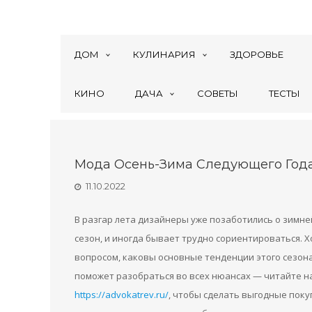
ДОМ
КУЛИНАРИЯ
ЗДОРОВЬЕ
КИНО
ДАЧА
СОВЕТЫ
ТЕСТЫ
Мода Осень-Зима Следующего Год
11.10.2022
В разгар лета дизайнеры уже позаботились о зимне
сезон, и иногда бывает трудно сориентироваться. 
вопросом, каковы основные тенденции этого сезона
поможет разобраться во всех нюансах — читайте на
https://advokatrev.ru/
, чтобы сделать выгодные поку