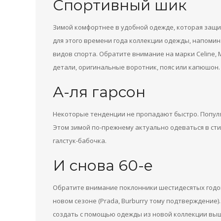
Спортивный шик
Зимой комфортнее в удобной одежде, которая защи
для этого времени года коллекции одежды, напом
видов спорта. Обратите внимание на марки Celine, 
детали, оригинальные воротник, пояс или капюшон.
А-ля гарсон
Некоторые тенденции не пропадают быстро. Популя
Этом зимой по-прежнему актуально одеваться в сти
галстук-бабочка.
И снова 60-е
Обратите внимание поклонники шестидесятых годов 
новом сезоне (Prada, Burburry тому подтверждени
создать с помощью одежды из новой коллекции выш