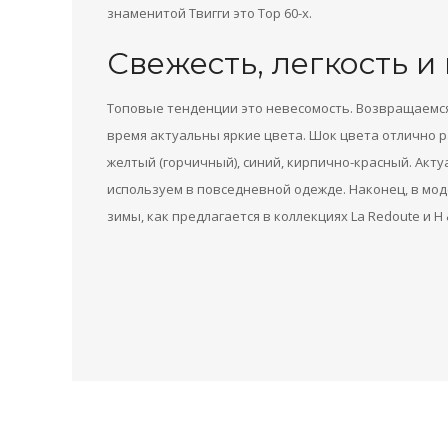
знаменитой Твигги это Top 60-х.
Свежесть, легкость и
Топовые тенденции это невесомость. Возвращаемся 
время актуальны яркие цвета. Шок цвета отлично 
желтый (горчичный), синий, кирпично-красный. Акт
используем в повседневной одежде. Наконец, в мод
зимы, как предлагается в коллекциях La Redoute и H 