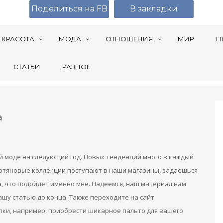
Поделиться на FB
В закладки
КРАСОТА
МОДА
ОТНОШЕНИЯ
МИР
П
СТАТЬИ
РАЗНОЕ
а
й моде на следующий год. Новых тенденций много в каждый
Хотяновые коллекции поступают в наши магазины, задаешься
, что подойдет именно мне. Надеемся, наш материал вам
шу статью до конца. Также переходите на сайт
пки, например, приобрести шикарное пальто для вашего