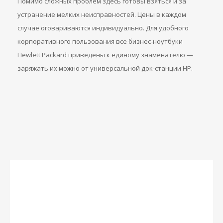
Помимо сложных проблем здесь готовы взяться и за
устранение мелких неисправностей. Цены в каждом
случае оговариваются индивидуально. Для удобного
корпоративного пользования все бизнес-ноутбуки
Hewlett Packard приведены к единому знаменателю —
заряжать их можно от универсальной док-станции HP.