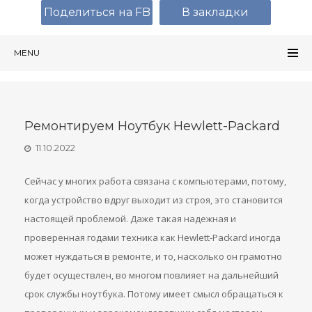
Поделиться на FB
В закладки
MENU
Ремонтируем Ноутбук Hewlett-Packard
11.10.2022
Сейчас у многих работа связана с компьютерами, потому,
когда устройство вдруг выходит из строя, это становится
настоящей проблемой. Даже такая надежная и
проверенная годами техника как Hewlett-Packard иногда
может нуждаться в ремонте, и то, насколько он грамотно
будет осуществлен, во многом повлияет на дальнейший
срок службы ноутбука. Потому имеет смысл обращаться к