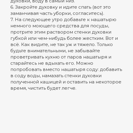
духовки, воду в самый низ.
6. Закройте духовку и идите спать (вот это
заманчивая часть уборки, согласитесь).
7. На следующее утро добавьте к нашатырю
немного моющего средства для посуды,
протрите этим раствором стенки духовки
губкой или чем-нибудь более жестким. Вот и
всё. Как видите, не так уж и тяжело. Только
будьте внимательными, не забывайте
проветривать кухню от паров нашатыря и
старайтесь не вдыхать его. Можно
попробовать вместо нашатыря соду: добавить
в соду воды, намазать стенки духовки
полученной кашицей и оставить на некоторое
время, чистить будет легче.