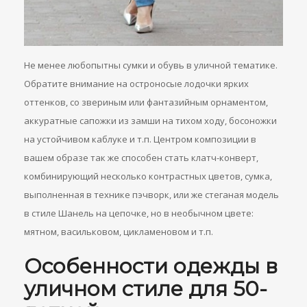
Не менее любопытны сумки и обувь в уличной тематике.
Обратите внимание на остроносые лодочки ярких
оттенков, со звериным или фантазийным орнаментом,
аккуратные сапожки из замши на тихом ходу, босоножки
на устойчивом каблуке и т.п. Центром композиции в
вашем образе так же способен стать клатч-конверт,
комбинирующий несколько контрастных цветов, сумка,
выполненная в технике пэчворк, или же стеганая модель
в стиле Шанель на цепочке, но в необычном цвете:
мятном, васильковом, цикламеновом и т.п.
Особенности одежды в
уличном стиле для 50-