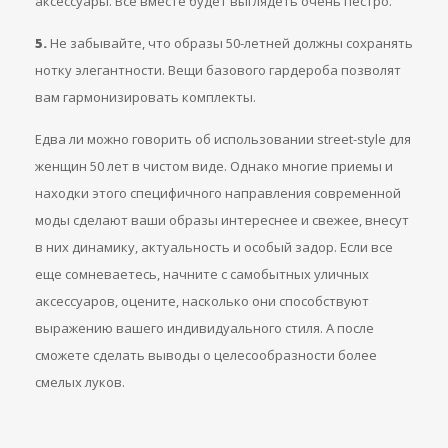
аксессуары. Все вместе будет выглядеть очень пестро.
5.
Не забывайте, что образы 50-летней должны сохранять
нотку элегантности. Вещи базового гардероба позволят
вам гармонизировать комплекты.
Едва ли можно говорить об использовании street-style для
женщин 50 лет в чистом виде. Однако многие приемы и
находки этого специфичного направления современной
моды сделают ваши образы интереснее и свежее, внесут
в них динамику, актуальность и особый задор. Если все
еще сомневаетесь, начните с самобытных уличных
аксессуаров, оцените, насколько они способствуют
выражению вашего индивидуального стиля. А после
сможете сделать выводы о целесообразности более
смелых луков.