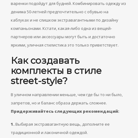
варенки подойдут для будней. Комбинировать одежду из
денима 50-летней предпочтительно с обувью на
каблуках и не слишком экстравагантными по дизайну
компаньонами. Кстати, какая-либо одна из вещей-
партнеров или аксессуары могут быть и достаточно
яркими, уличная стилистика это только приветствует.
Как создавать
комплекты в стиле
street-style?
В уличном направлении меньше, чем где бы то ни было,
запретов, но и баланс образа держать сложнее.
Придерживайтесь следующих рекомендаций:
1.
Выбирая экстравагантную вещь, дополните ее
традиционной и лаконичной одеждой.