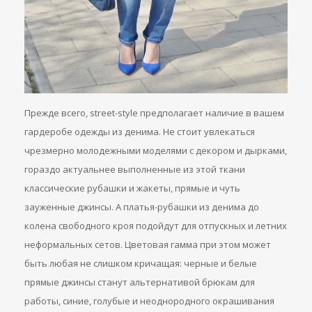
Прежде всего, street-style предполагает наличие в вашем
гардеробе одежды из денима. Не стоит увлекаться
чрезмерно молодежными моделями с декором и дырками,
гораздо актуальнее выполненные из этой ткани
классические рубашки и жакеты, прямые и чуть
зауженные джинсы. А платья-рубашки из денима до
колена свободного кроя подойдут для отпускных и летних
неформальных сетов. Цветовая гамма при этом может
быть любая не слишком кричащая: черные и белые
прямые джинсы станут альтернативой брюкам для
работы, синие, голубые и неоднородного окрашивания