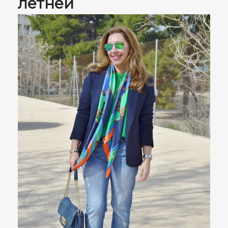
летней