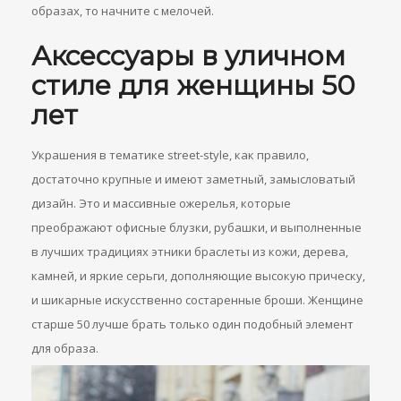
образах, то начните с мелочей.
Аксессуары в уличном
стиле для женщины 50
лет
Украшения в тематике street-style, как правило,
достаточно крупные и имеют заметный, замысловатый
дизайн. Это и массивные ожерелья, которые
преображают офисные блузки, рубашки, и выполненные
в лучших традициях этники браслеты из кожи, дерева,
камней, и яркие серьги, дополняющие высокую прическу,
и шикарные искусственно состаренные броши. Женщине
старше 50 лучше брать только один подобный элемент
для образа.