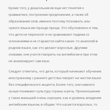
Кроме того, у дошкольников еще нет понятия о
грамматике, построении предложения, а также об
образовании слов, именно поэтому познавать азы
чужого языка им гораздо проще. Это обусловлено и тем,
что дети не переносят и не сравнивают падежи со
склонениями и не стараются найти каких–то аналогий в
родном языке, как это делают взрослые. Другими
словами, они учатся говорить на английском и при этом
не анализируют сам язык.
Следует отметить, что дети, который начинают обучение
иностранному с раннего детства говорят на чистом языке
без специфического акцента. Более того, они намного
лучше понимают культуру страны и речь. Произношение
у таких малышей очень хорошее, как и уровень владения
английским языком, в общем. Что касается взрослых, то