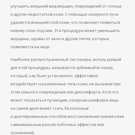
улучшить внешний вид морщин, повреждений от солнца
и других недостатков кожи. С помощью лазерного луча
удаляется внешний слой кожи, что позволяет появиться
новому слою под ним. Эта процедура может уменьшить
морщины, шрамы от акне и другие пятна, которые
появляются на лице.
Наиболее распространенный тип лазера, используемый
для этой процедуры, называется эрбиевый:яг-лазер,
который, как было установлено, эффективно
воздействует на различные типы кожи, не вызывая при
этом сильного повреждения или дискомфорта. Хотя это
может показаться пугающим, лазерная шлифовка лица
на самом деле может стать безопасным
и долговременным способом восстановления сияния кожи
с минимальным риском побочных эффектов или
осложнений.