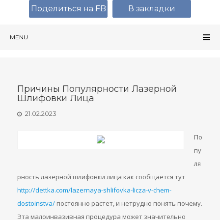
Поделиться на FB
В закладки
MENU
Причины Популярности Лазерной
Шлифовки Лица
21.02.2023
По
пу
ля
рность лазерной шлифовки лица как сообщается тут
http://dettka.com/lazernaya-shlifovka-licza-v-chem-
dostoinstva/
постоянно растет, и нетрудно понять почему.
Эта малоинвазивная процедура может значительно