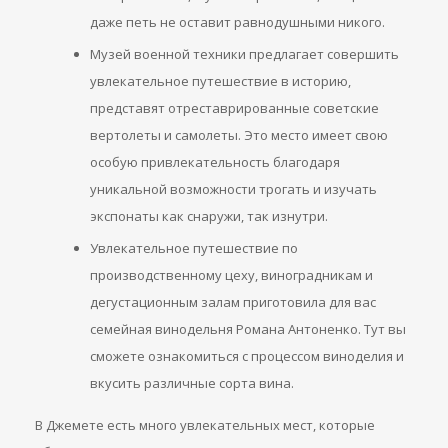
даже петь не оставит равнодушными никого.
Музей военной техники предлагает совершить
увлекательное путешествие в историю,
представят отреставрированные советские
вертолеты и самолеты. Это место имеет свою
особую привлекательность благодаря
уникальной возможности трогать и изучать
экспонаты как снаружи, так изнутри.
Увлекательное путешествие по
производственному цеху, виноградникам и
дегустационным залам приготовила для вас
семейная винодельня Романа Антоненко. Тут вы
сможете ознакомиться с процессом виноделия и
вкусить различные сорта вина.
В Джемете есть много увлекательных мест, которые