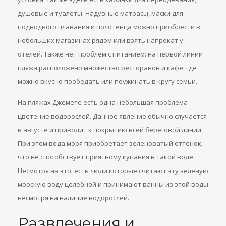
душевые и туалеты. Надувные матрасы, маски для
подводного плавания и полотенца можно приобрести в
небольших магазинах рядом или взять напрокат у
отелей. Также нет проблем с питанием: на первой линии
пляжа расположено множество ресторанов и кафе, где
можно вкусно пообедать или поужинать в кругу семьи.
На пляжах Джемете есть одна небольшая проблема —
цветение водорослей. Данное явление обычно случается
в августе и приводит к покрытию всей береговой линии.
При этом вода моря приобретает зеленоватый оттенок,
что не способствует приятному купания в такой воде.
Несмотря на это, есть люди которые считают эту зеленую
морскую воду целебной и принимают ванны из этой воды
несмотря на наличие водорослей.
Развлечения и