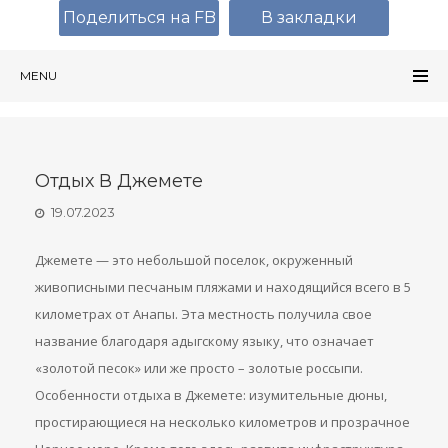
Поделиться на FB
В закладки
MENU
Отдых В Джемете
19.07.2023
Джемете — это небольшой поселок, окруженный
живописными песчаным пляжами и находящийся всего в 5
километрах от Анапы. Эта местность получила свое
название благодаря адыгскому языку, что означает
«золотой песок» или же просто – золотые россыпи.
Особенности отдыха в Джемете: изумительные дюны,
простирающиеся на несколько километров и прозрачное