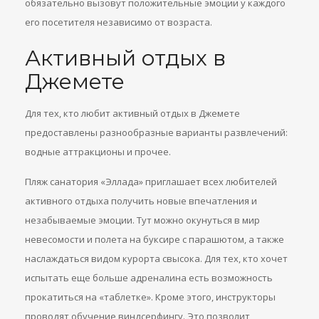
обязательно вызовут положительные эмоции у каждого
его посетителя независимо от возраста.
Активный отдых в
Джемете
Для тех, кто любит активный отдых в Джемете
предоставлены разнообразные варианты развлечений:
водные аттракционы и прочее.
Пляж санатория «Эллада» приглашает всех любителей
активного отдыха получить новые впечатления и
незабываемые эмоции. Тут можно окунуться в мир
невесомости и полета на буксире с парашютом, а также
наслаждаться видом курорта свысока. Для тех, кто хочет
испытать еще больше адреналина есть возможность
прокатиться на «таблетке». Кроме этого, инструкторы
проводят обучение виндсерфингу. Это позволит