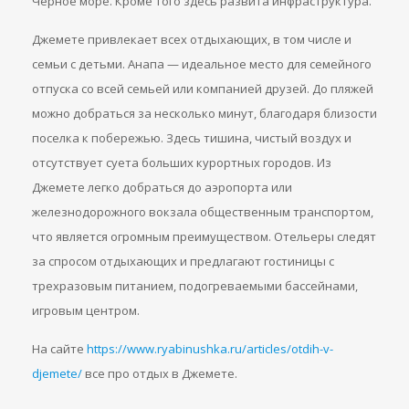
Черное море. Кроме того здесь развита инфраструктура.
Джемете привлекает всех отдыхающих, в том числе и
семьи с детьми. Анапа — идеальное место для семейного
отпуска со всей семьей или компанией друзей. До пляжей
можно добраться за несколько минут, благодаря близости
поселка к побережью. Здесь тишина, чистый воздух и
отсутствует суета больших курортных городов. Из
Джемете легко добраться до аэропорта или
железнодорожного вокзала общественным транспортом,
что является огромным преимуществом. Отельеры следят
за спросом отдыхающих и предлагают гостиницы с
трехразовым питанием, подогреваемыми бассейнами,
игровым центром.
На сайте
https://www.ryabinushka.ru/articles/otdih-v-
djemete/
все про отдых в Джемете.