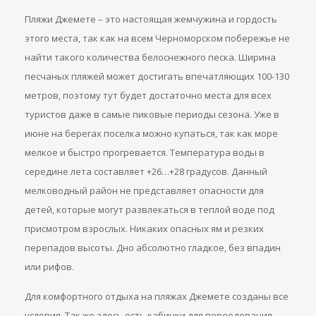
Пляжи Джемете – это настоящая жемчужина и гордость
этого места, так как на всем Черноморском побережье не
найти такого количества белоснежного песка. Ширина
песчаных пляжей может достигать впечатляющих 100-130
метров, поэтому тут будет достаточно места для всех
туристов даже в самые пиковые периоды сезона. Уже в
июне на берегах поселка можно купаться, так как море
мелкое и быстро прогревается. Температура воды в
середине лета составляет +26…+28 градусов. Данный
мелководный район не представляет опасности для
детей, которые могут развлекаться в теплой воде под
присмотром взрослых. Никаких опасных ям и резких
перепадов высоты. Дно абсолютно гладкое, без впадин
или рифов.
Для комфортного отдыха на пляжах Джемете созданы все
условия. Так же здесь есть кабинки для переодевания,