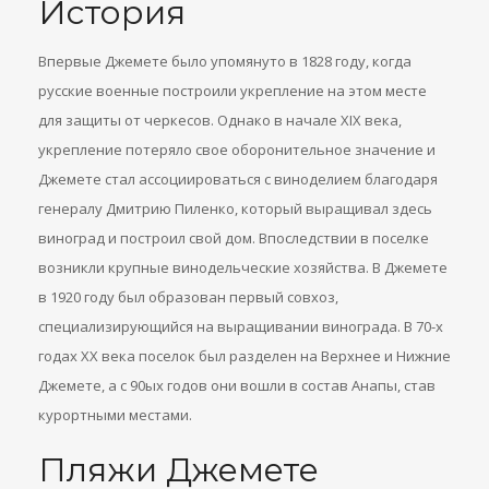
История
Впервые Джемете было упомянуто в 1828 году, когда
русские военные построили укрепление на этом месте
для защиты от черкесов. Однако в начале XIX века,
укрепление потеряло свое оборонительное значение и
Джемете стал ассоциироваться с виноделием благодаря
генералу Дмитрию Пиленко, который выращивал здесь
виноград и построил свой дом. Впоследствии в поселке
возникли крупные винодельческие хозяйства. В Джемете
в 1920 году был образован первый совхоз,
специализирующийся на выращивании винограда. В 70-х
годах XX века поселок был разделен на Верхнее и Нижние
Джемете, а с 90ых годов они вошли в состав Анапы, став
курортными местами.
Пляжи Джемете