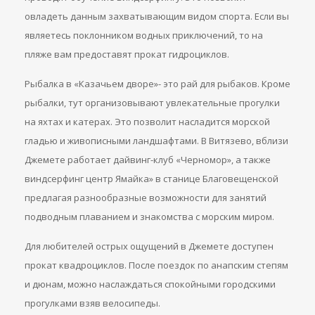
овладеть данным захватывающим видом спорта. Если вы
являетесь поклонником водных приключений, то на
пляже вам предоставят прокат гидроциклов.
Рыбалка в «Казачьем дворе»- это рай для рыбаков. Кроме
рыбалки, тут организовывают увлекательные прогулки
на яхтах и катерах. Это позволит насладится морской
гладью и живописными ландшафтами. В Витязево, вблизи
Джемете работает дайвинг-клуб «Черномор», а также
виндсерфинг центр Ямайка» в станице Благовещенской
предлагая разнообразные возможности для занятий
подводным плаванием и знакомства с морским миром.
Для любителей острых ощущений в Джемете доступен
прокат квадроциклов. После поездок по анапским степям
и дюнам, можно наслаждаться спокойными городскими
прогулками взяв велосипеды.