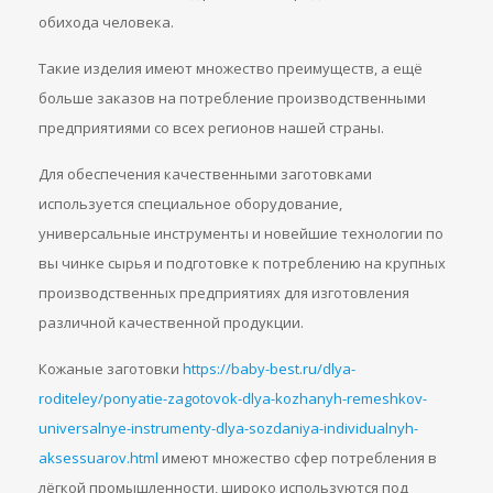
обихода человека.
Такие изделия имеют множество преимуществ, а ещё
больше заказов на потребление производственными
предприятиями со всех регионов нашей страны.
Для обеспечения качественными заготовками
используется специальное оборудование,
универсальные инструменты и новейшие технологии по
вы чинке сырья и подготовке к потреблению на крупных
производственных предприятиях для изготовления
различной качественной продукции.
Кожаные заготовки
https://baby-best.ru/dlya-
roditeley/ponyatie-zagotovok-dlya-kozhanyh-remeshkov-
universalnye-instrumenty-dlya-sozdaniya-individualnyh-
aksessuarov.html
имеют множество сфер потребления в
лёгкой промышленности, широко используются под