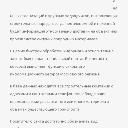
ит
ел
ьных организаций и крупных подрядчиков, выполняющих
строительные наряды всегда немаловажной и полезной
будет информация относительно доставки на объект или
производство сыпучих природных материалов.
С целью быстрой обработки информации относительно
заявок был создан специальный портал Rusnerud.ru,
который выполняет функцию открытого
информационного ресурса Московского региона.
В базе данных находятся все строительные компании с
адресами и контактными телефонами, обладающие
возможностями доставки того или иного материала в
объёмах существующего транспорта.
Посетителю сайта достаточно обозначить вид