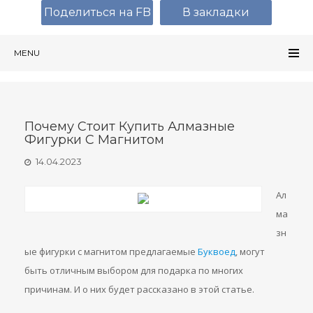
Поделиться на FB
В закладки
MENU
Почему Стоит Купить Алмазные
Фигурки С Магнитом
14.04.2023
Ал
ма
зн
ые фигурки с магнитом предлагаемые
Буквоед
, могут
быть отличным выбором для подарка по многих
причинам. И о них будет рассказано в этой статье.