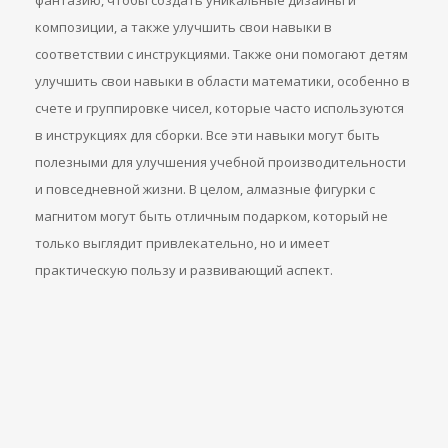
фантазию, чтобы создать уникальные дизайны и
композиции, а также улучшить свои навыки в
соответствии с инструкциями. Также они помогают детям
улучшить свои навыки в области математики, особенно в
счете и группировке чисел, которые часто используются
в инструкциях для сборки. Все эти навыки могут быть
полезными для улучшения учебной производительности
и повседневной жизни. В целом, алмазные фигурки с
магнитом могут быть отличным подарком, который не
только выглядит привлекательно, но и имеет
практическую пользу и развивающий аспект.