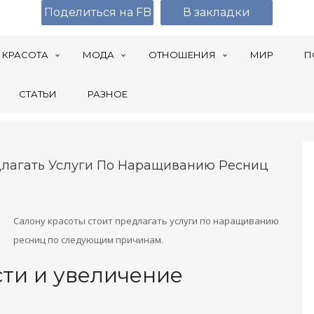
Поделиться на FB
В закладки
КРАСОТА
МОДА
ОТНОШЕНИЯ
МИР
П
СТАТЬИ
РАЗНОЕ
длагать Услуги По Наращиванию Ресниц
Салону красоты стоит предлагать услуги по наращиванию
ресниц по следующим причинам.
ти и увеличение