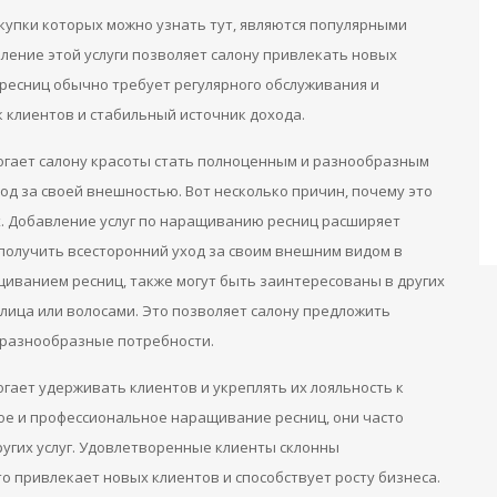
купки которых можно узнать тут, являются популярными
ление этой услуги позволяет салону привлекать новых
ресниц обычно требует регулярного обслуживания и
 клиентов и стабильный источник дохода.
огает салону красоты стать полноценным и разнообразным
ход за своей внешностью. Вот несколько причин, почему это
. Добавление услуг по наращиванию ресниц расширяет
 получить всесторонний уход за своим внешним видом в
щиванием ресниц, также могут быть заинтересованы в других
й лица или волосами. Это позволяет салону предложить
х разнообразные потребности.
гает удерживать клиентов и укреплять их лояльность к
ое и профессиональное наращивание ресниц, они часто
ругих услуг. Удовлетворенные клиенты склонны
о привлекает новых клиентов и способствует росту бизнеса.