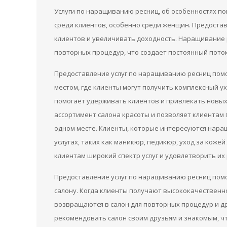
Услуги по наращиванию ресниц, об особенностях по
среди клиентов, особенно среди женщин. Предостав
клиентов и увеличивать доходность. Наращивание 
повторных процедур, что создает постоянный поток
Предоставление услуг по наращиванию ресниц пом
местом, где клиенты могут получить комплексный у
помогает удерживать клиентов и привлекать новых
ассортимент салона красоты и позволяет клиентам
одном месте. Клиенты, которые интересуются нара
услугах, таких как маникюр, педикюр, уход за коже
клиентам широкий спектр услуг и удовлетворить и
Предоставление услуг по наращиванию ресниц помо
салону. Когда клиенты получают высококачественн
возвращаются в салон для повторных процедур и д
рекомендовать салон своим друзьям и знакомым, чт