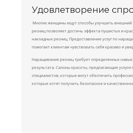
Удовлетворение спро
Многие женщины ищут способы улучшить внешний в
ресниц позволяет достичь эффекта пушистых и кра
накладных ресниц. Предоставление услуг по наращ
помогает клиентам чувствовать себя красиво и уве
Наращивание ресниц требует определенных навыков
результата. Салоны красоты, предлагающие услуги
специалистов, которые могут обеспечить професси
которые хотят получить безопасное и качественно