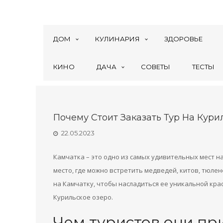
ДОМ
КУЛИНАРИЯ
ЗДОРОВЬЕ
КИНО
ДАЧА
СОВЕТЫ
ТЕСТЫ
Почему Стоит Заказать Тур На Кури
22.05.2023
Камчатка – это одно из самых удивительных мест н
место, где можно встретить медведей, китов, тюле
на Камчатку, чтобы насладиться ее уникальной кра
Курильское озеро.
Чем туристов они пр