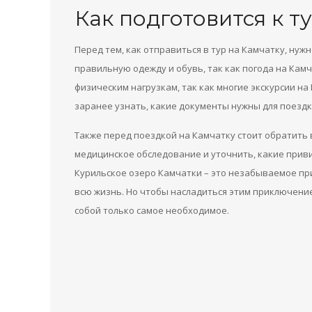
Как подготовится к т
Перед тем, как отправиться в тур на Камчатку, нуж
правильную одежду и обувь, так как погода на Кам
физическим нагрузкам, так как многие экскурсии на
заранее узнать, какие документы нужны для поездк
Также перед поездкой на Камчатку стоит обратить 
медицинское обследование и уточнить, какие приви
Курильское озеро Камчатки – это незабываемое пр
всю жизнь. Но чтобы насладиться этим приключение
собой только самое необходимое.