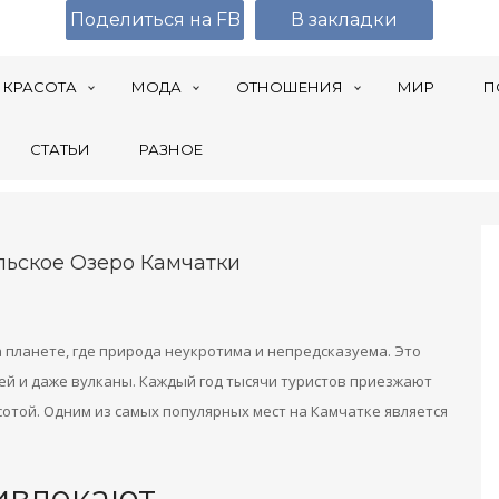
Поделиться на FB
В закладки
КРАСОТА
МОДА
ОТНОШЕНИЯ
МИР
П
СТАТЬИ
РАЗНОЕ
льское Озеро Камчатки
а планете, где природа неукротима и непредсказуема. Это
ней и даже вулканы. Каждый год тысячи туристов приезжают
сотой. Одним из самых популярных мест на Камчатке является
ивлекают