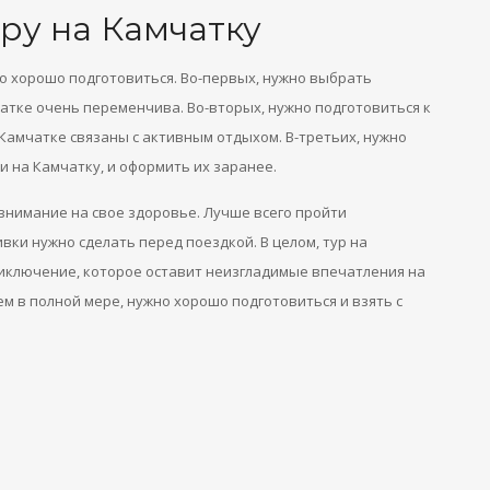
уру на Камчатку
но хорошо подготовиться. Во-первых, нужно выбрать
чатке очень переменчива. Во-вторых, нужно подготовиться к
 Камчатке связаны с активным отдыхом. В-третьих, нужно
и на Камчатку, и оформить их заранее.
внимание на свое здоровье. Лучше всего пройти
вки нужно сделать перед поездкой. В целом, тур на
иключение, которое оставит неизгладимые впечатления на
м в полной мере, нужно хорошо подготовиться и взять с