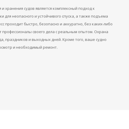
 и хранения судов является комплексный подход к
и для неопасного и устойчивого спуска, а также подъема
есс проходит быстро, безопасно и аккуратно, без каких-либо
т профессионалы своего дела с реальным опытом. Охрана
да, праздников и выходных дней. Кроме того, ваше судно
 осмотр и необходимый ремонт.