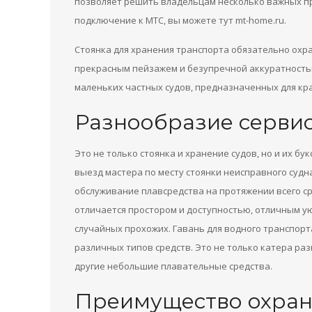
позволяет решить владельцам несколько важных пр
подключение к МТС, вы можете тут mt-home.ru.
Стоянка для хранения транспорта обязательно охра
прекрасным пейзажем и безупречной аккуратностью
маленьких частных судов, предназначенных для кр
Разнообразие сервис
Это не только стоянка и хранение судов, но и их бу
выезд мастера по месту стоянки неисправного судн
обслуживание плавсредства на протяжении всего с
отличается простором и доступностью, отличным 
случайных прохожих. Гавань для водного транспорт
различных типов средств. Это не только катера ра
другие небольшие плавательные средства.
Преимущество охран