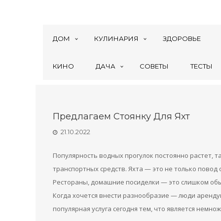
ДОМ
КУЛИНАРИЯ
ЗДОРОВЬЕ
КИНО
ДАЧА
СОВЕТЫ
ТЕСТЫ
Предлагаем Стоянку Для Яхт
21.10.2022
Популярность водных прогулок постоянно растет, т
транспортных средств. Яхта — это не только повод 
Рестораны, домашние посиделки — это слишком обы
Когда хочется внести разнообразие — люди аренд
популярная услуга сегодня тем, что является немно