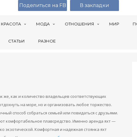
Поделиться на FB
В закладки
КРАСОТА
МОДА
ОТНОШЕНИЯ
МИР
П
СТАТЬИ
РАЗНОЕ
ак же, как и количество владельцев соответствующих
отдохнуть на море, но и организовать любое торжество.
чный способ собраться семьей или повидаться с друзьями.
уют комфортабельное плавсредство. Именно аренда яхт —
жко экзотической. Комфортная и надежная стоянка яхт