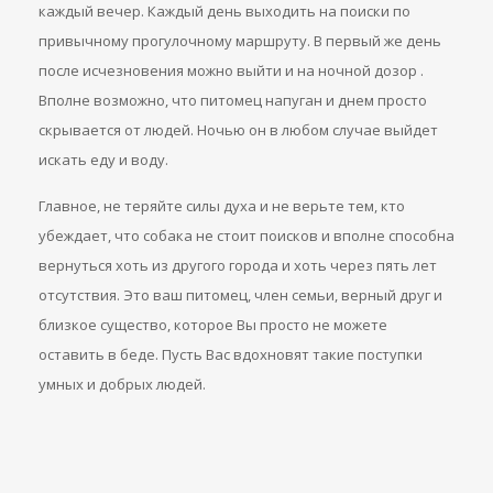
каждый вечер. Каждый день выходить на поиски по
привычному прогулочному маршруту. В первый же день
после исчезновения можно выйти и на ночной дозор .
Вполне возможно, что питомец напуган и днем просто
скрывается от людей. Ночью он в любом случае выйдет
искать еду и воду.
Главное, не теряйте силы духа и не верьте тем, кто
убеждает, что собака не стоит поисков и вполне способна
вернуться хоть из другого города и хоть через пять лет
отсутствия. Это ваш питомец, член семьи, верный друг и
близкое существо, которое Вы просто не можете
оставить в беде. Пусть Вас вдохновят такие поступки
умных и добрых людей.