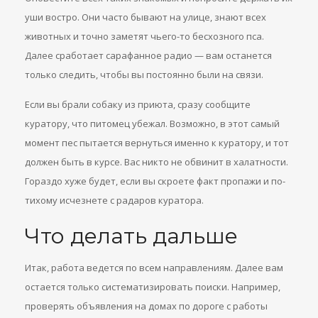
уши востро. Они часто бывают на улице, знают всех
животных и точно заметят чьего-то бесхозного пса.
Далее сработает сарафанное радио — вам останется
только следить, чтобы вы постоянно были на связи.
Если вы брали собаку из приюта, сразу сообщите
куратору, что питомец убежал. Возможно, в этот самый
момент пес пытается вернуться именно к куратору, и тот
должен быть в курсе. Вас никто не обвинит в халатности.
Гораздо хуже будет, если вы скроете факт пропажи и по-
тихому исчезнете с радаров куратора.
Что делать дальше
Итак, работа ведется по всем направлениям. Далее вам
остается только систематизировать поиски. Например,
проверять объявления на домах по дороге с работы