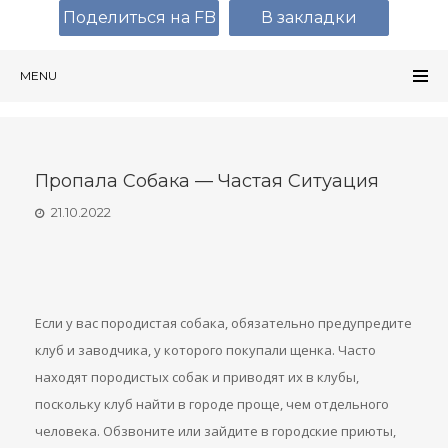
Поделиться на FB
В закладки
MENU
Пропала Собака — Частая Ситуация
21.10.2022
Если у вас породистая собака, обязательно предупредите
клуб и заводчика, у которого покупали щенка. Часто
находят породистых собак и приводят их в клубы,
поскольку клуб найти в городе проще, чем отдельного
человека. Обзвоните или зайдите в городские приюты,