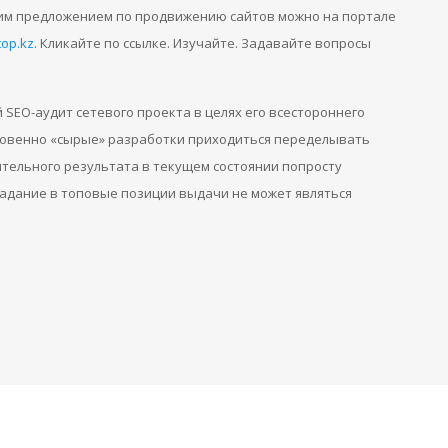
им предложением по продвижению сайтов можно на портале
top.kz
. Кликайте по ссылке. Изучайте. Задавайте вопросы
 SEO-аудит сетевого проекта в целях его всестороннего
ровенно «сырые» разработки приходиться переделывать
ительного результата в текущем состоянии попросту
падание в топовые позиции выдачи не может являться