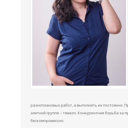
разноплановых работ, а выполнять их постоянно. Пр
элитной группе – тяжело. Конкурентная борьба за
бескомпромиссно.