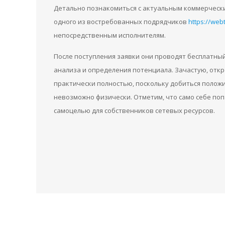
Детально познакомиться с актуальным коммерческ
одного из востребованных подрядчиков
https://web
непосредственным исполнителям.
После поступления заявки они проводят бесплатный
анализа и определения потенциала. Зачастую, отк
практически полностью, поскольку добиться полож
невозможно физически. Отметим, что само себе по
самоцелью для собственников сетевых ресурсов.