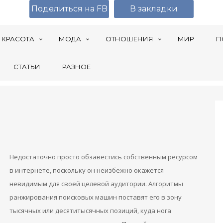
Поделиться на FB
В закладки
КРАСОТА
МОДА
ОТНОШЕНИЯ
МИР
П
СТАТЬИ
РАЗНОЕ
Недостаточно просто обзавестись собственным ресурсом
в интернете, поскольку он неизбежно окажется
невидимым для своей целевой аудитории. Алгоритмы
ранжирования поисковых машин поставят его в зону
тысячных или десятитысячных позиций, куда нога