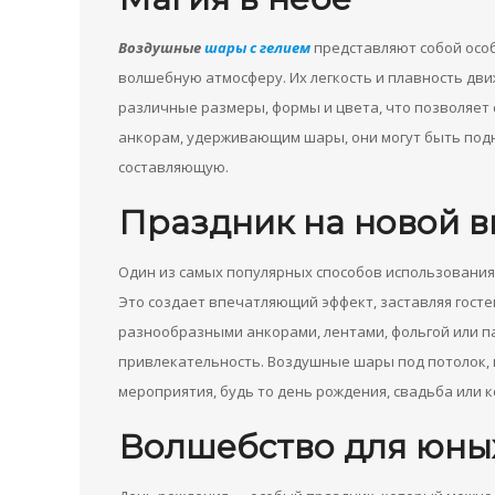
Воздушные
шары с гелием
представляют собой особ
волшебную атмосферу. Их легкость и плавность дв
различные размеры, формы и цвета, что позволяет
анкорам, удерживающим шары, они могут быть под
составляющую.
Праздник на новой в
Один из самых популярных способов использования
Это создает впечатляющий эффект, заставляя гост
разнообразными анкорами, лентами, фольгой или п
привлекательность. Воздушные шары под потолок,
мероприятия, будь то день рождения, свадьба или 
Волшебство для юных