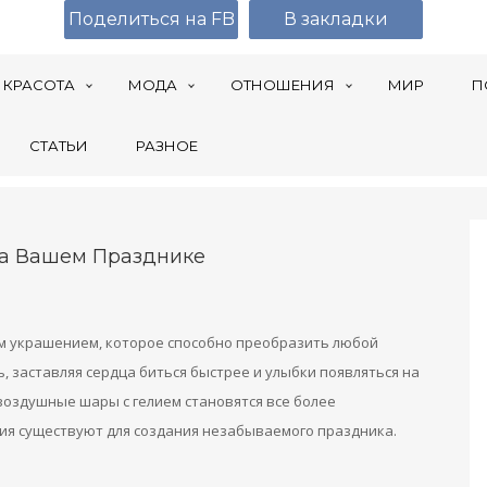
Поделиться на FB
В закладки
КРАСОТА
МОДА
ОТНОШЕНИЯ
МИР
П
СТАТЬИ
РАЗНОЕ
а Вашем Празднике
м украшением, которое способно преобразить любой
, заставляя сердца биться быстрее и улыбки появляться на
 воздушные шары с гелием становятся все более
ия существуют для создания незабываемого праздника.