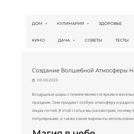
ДОМ
КУЛИНАРИЯ
ЗДОРОВЬЕ
КИНО
ДАЧА
СОВЕТЫ
ТЕСТЫ
Создание Волшебной Атмосферы Н
06.06.2023
Воздушные шары с гелием являются ярким и веселы
праздник. Они придают особую атмосферу и радость
лицах гостей. В этой статье мы рассмотрим, почему
популярными, а также какие варианты использован
Магия в небе