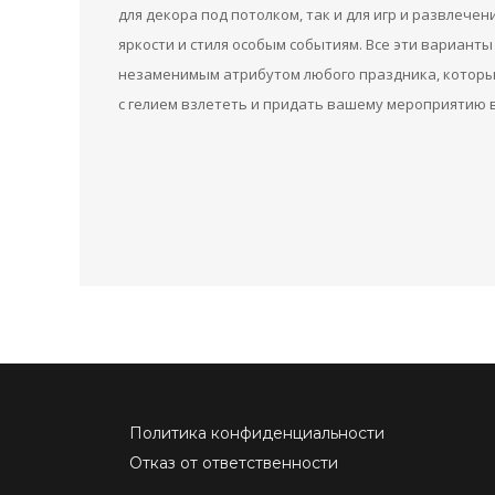
для декора под потолком, так и для игр и развлеч
яркости и стиля особым событиям. Все эти вариан
незаменимым атрибутом любого праздника, которы
с гелием взлететь и придать вашему мероприятию 
Политика конфиденциальности
Отказ от ответственности