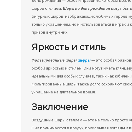
День рождения — особый праздник, который можно
шаров с гелием.
Шары на день рождения
могут быть
фигурных шаров, изображающих любимых героев мул
только украшением, но и использоваться в играх и 
призов внутри них.
Яркость и стиль
Фольгированные шары
цифры
— это особая разнов
особой яркостью и стилем. Они могут иметь глянце
идеальными для особых случаев, таких как юбилеи
Фольгированные шары также долго сохраняют свою 
украшение на длительное время.
Заключение
Воздушные шары с гелием — это не только просто у
Они поднимаются в воздух, приковывая взгляды и в