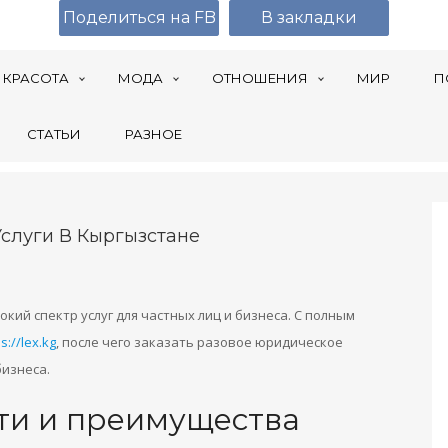
Поделиться на FB
В закладки
КРАСОТА
МОДА
ОТНОШЕНИЯ
МИР
П
СТАТЬИ
РАЗНОЕ
слуги В Кыргызстане
ий спектр услуг для частных лиц и бизнеса. С полным
s://lex.kg
, после чего заказать разовое юридическое
изнеса.
ти и преимущества