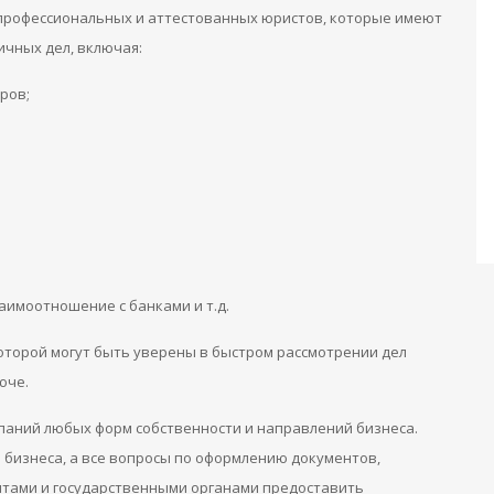
профессиональных и аттестованных юристов, которые имеют
чных дел, включая:
ров;
аимоотношение с банками и т.д.
торой могут быть уверены в быстром рассмотрении дел
юче.
мпаний любых форм собственности и направлений бизнеса.
 бизнеса, а все вопросы по оформлению документов,
нтами и государственными органами предоставить