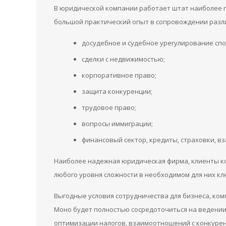
В юридической компании работает штат наиболее 
большой практический опыт в сопровождении разли
досудебное и судебное урегулирование спо
сделки с недвижимостью;
корпоративное право;
защита конкуренции;
трудовое право;
вопросы иммиграции;
финансовый сектор, кредиты, страховки, вз
Наиболее надежная юридическая фирма, клиенты ко
любого уровня сложности в необходимом для них кл
Выгодные условия сотрудничества для бизнеса, ко
Моно будет полностью сосредоточиться на ведении
оптимизации налогов, взаимоотношений с конкуре