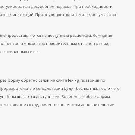
регулировать в досудебном порядке. При необходимости
личных инстанций. При неудовлетворительных результатах
ане предоставляются по доступным расценкам. Компания
 клиентов и множество положительных отзывов от них,
в социальных сетях.
з форму обратно связи на сайте lex.kg, позвонив по
Предварительные консультации будут бесплатны, после чего
луг. Цены являются доступными. Возможны любые формы
и долгосрочном сотрудничестве возможны дополнительные