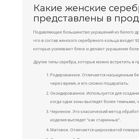
Какие женские сереб
представлены в про
Подавляющее большинство украшений из белого дра
что в состав женского серебряного кольца входит 9
которые усиливают блеск и делают украшение бол
Другие типы серебра, которые можно встретить в п
Родированное. Отличается насыщенным бел
через время, и его сложно поцарапать.
Оксидированное. Используется для создан
когда одни зоны выглядят более темными, ч
Черненое. Это классический метод обрабо
изделия выглядят “как старинные”.
Матовое. Отличается шероховатой поверх