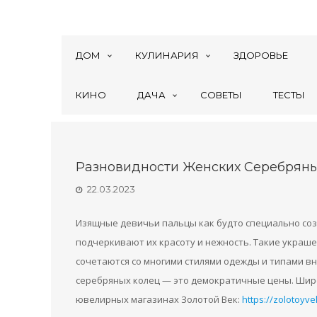
ДОМ
КУЛИНАРИЯ
ЗДОРОВЬЕ
КИНО
ДАЧА
СОВЕТЫ
ТЕСТЫ
Разновидности Женских Серебряны
22.03.2023
Изящные девичьи пальцы как будто специально со
подчеркивают их красоту и нежность. Такие украш
сочетаются со многими стилями одежды и типами в
серебряных колец — это демократичные цены. Шир
ювелирных магазинах Золотой Век:
https://zolotoyve