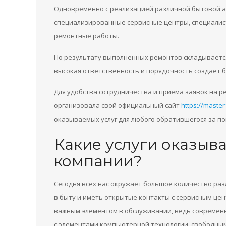
Одновременно с реализацией различной бытовой а
специализированные сервисные центры, специалис
ремонтные работы.
По результату выполненных ремонтов складывается
высокая ответственность и порядочность создаёт 
Для удобства сотрудничества и приёма заявок на р
организовала свой официальный сайт
https://master
оказываемых услуг для любого обратившегося за п
Какие услуги оказыв
компании?
Сегодня всех нас окружает большое количество ра
в быту и иметь открытые контакты с сервисным це
важным элементом в обслуживании, ведь современн
с элементами компьютерной технологии, свободны