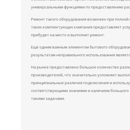
универсальными функциями по предоставлению ра
Ремонт такого оборудования возможен при полной 
таких комплектующих компания предоставляет услуг
прибудет на место и выполнит ремонт.
Ещё одним важным элементом бытового оборудовани
результатам неправильного использования являетс
На рынке предоставлено большое количество разл
производителей, что значительно усложняет выпо
принципиальные различия подключения и использу
соответствующими знаниями и наличием большого ч
такими задачами.