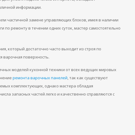
зличной информации.
или частичной замене управляющих блоков, имея в наличии
и по ремонту в течении одних суток, мастер самостоятельно
я, который достаточно часто выходит из строя по
я варочная поверхность.
ичных моделей кухонной техники от всех ведущих мировых
лнение
ремонта варочных панелей
, так как существуют
емых комплектующих, однако мастера обладая
исла запасных частей легко и качественно справляются с