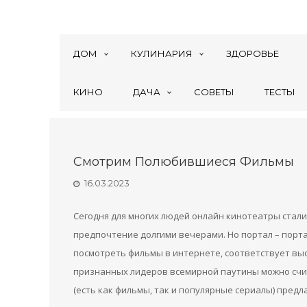
ДОМ
КУЛИНАРИЯ
ЗДОРОВЬЕ
КИНО
ДАЧА
СОВЕТЫ
ТЕСТЫ
Смотрим Полюбившиеся Фильмы
16.03.2023
Сегодня для многих людей онлайн кинотеатры ста
предпочтение долгими вечерами. Но портал – порта
посмотреть фильмы в интернете, соответствует в
признанных лидеров всемирной паутины можно счит
(есть как фильмы, так и популярные сериалы) пред