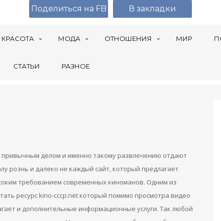
Поделиться на FB
В закладки
КРАСОТА
МОДА
ОТНОШЕНИЯ
МИР
П
СТАТЬИ
РАЗНОЕ
ли привычным делом и именно такому развлечению отдают
лу рознь и далеко не каждый сайт, который предлагает
ысоким требованием современных киноманов. Одним из
ать ресурс kino-cccp.net который помимо просмотра видео
лагает и дополнительные информационные услуги. Так любой