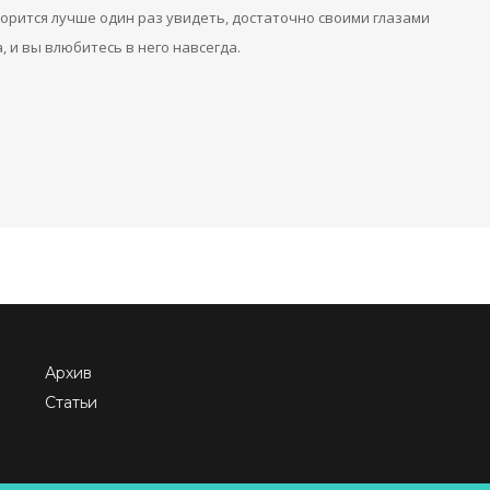
ворится лучше один раз увидеть, достаточно своими глазами
 и вы влюбитесь в него навсегда.
Архив
Статьи