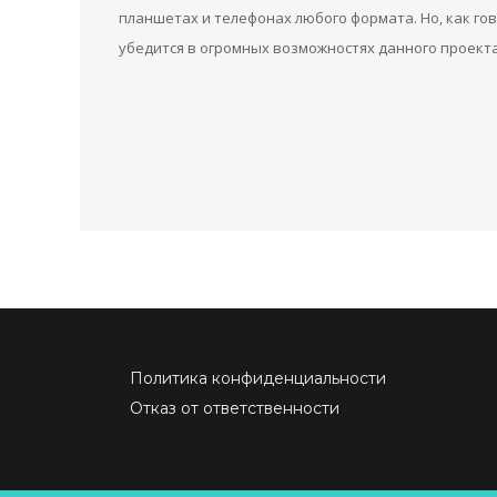
планшетах и телефонах любого формата. Но, как го
убедится в огромных возможностях данного проекта,
Политика конфиденциальности
Отказ от ответственности