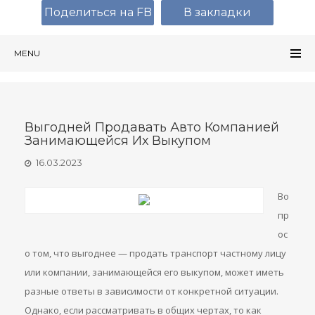
Поделиться на FB
В закладки
MENU
Выгодней Продавать Авто Компанией
Занимающейся Их Выкупом
16.03.2023
Во
пр
ос
о том, что выгоднее — продать транспорт частному лицу
или компании, занимающейся его выкупом, может иметь
разные ответы в зависимости от конкретной ситуации.
Однако, если рассматривать в общих чертах, то как