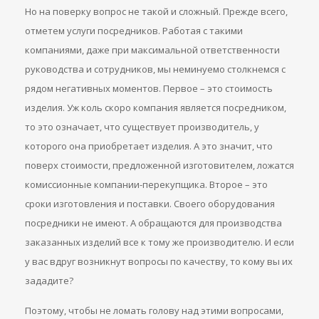
Но на поверку вопрос не такой и сложный. Прежде всего,
отметем услуги посредников. Работая с такими
компаниями, даже при максимальной ответственности
руководства и сотрудников, мы неминуемо столкнемся с
рядом негативных моментов. Первое – это стоимость
изделия. Уж коль скоро компания является посредником,
то это означает, что существует производитель, у
которого она приобретает изделия. А это значит, что
поверх стоимости, предложенной изготовителем, ложатся
комиссионные компании-перекупщика. Второе – это
сроки изготовления и поставки. Своего оборудования
посредники не имеют. А обращаются для производства
заказанных изделий все к тому же производителю. И если
у вас вдруг возникнут вопросы по качеству, то кому вы их
зададите?
Поэтому, чтобы не ломать голову над этими вопросами,