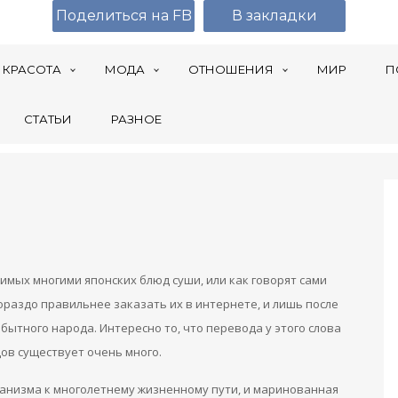
Поделиться на FB
В закладки
КРАСОТА
МОДА
ОТНОШЕНИЯ
МИР
П
СТАТЬИ
РАЗНОЕ
мых многими японских блюд суши, или как говорят сами
гораздо правильнее заказать их в интернете, и лишь после
бытного народа. Интересно то, что перевода у этого слова
дов существует очень много.
рганизма к многолетнему жизненному пути, и маринованная