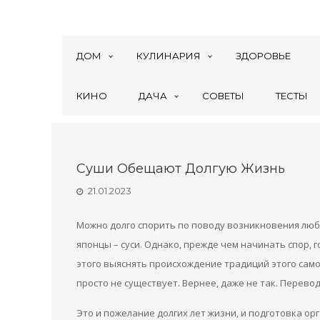
ДОМ
КУЛИНАРИЯ
ЗДОРОВЬЕ
КИНО
ДАЧА
СОВЕТЫ
ТЕСТЫ
Суши Обещают Долгую Жизнь
21.01.2023
Можно долго спорить по поводу возникновения люби
японцы – суси. Однако, прежде чем начинать спор, 
этого выяснять происхождение традиций этого само
просто не существует. Вернее, даже не так. Перево
Это и пожелание долгих лет жизни, и подготовка о