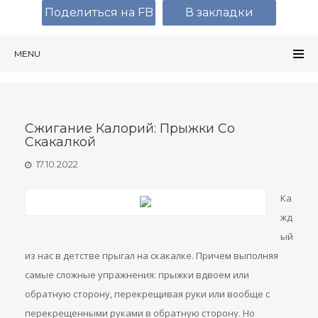
Поделиться на FB
В закладки
MENU
Сжигание Калорий: Прыжки Со
Скакалкой
17.10.2022
Ка
жд
ый
из нас в детстве прыгал на скакалке. Причем выполняя
самые сложные упражнения: прыжки вдвоем или
обратную сторону, перекрещивая руки или вообще с
перекрещенными руками в обратную сторону. Но