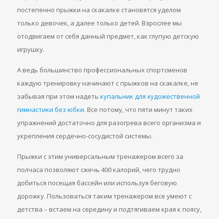
постепенно прыжки на скакалке становятся уделом
только девочек, а далее только детей. Взрослее мы
отодвигаем от себя данный предмет, как глупую детскую
игрушку.
А ведь большинство профессиональных спортсменов
каждую тренировку начинают с прыжков на скакалке, не
забывая при этом надеть
купальник для художественной
гимнастики без юбки
. Все потому, что пяти минут таких
упражнений достаточно для разогрева всего организма и
укрепления сердечно-сосудистой системы.
Прыжки с этим универсальным тренажером всего за
полчаса позволяют сжечь 400 калорий, чего трудно
добиться посещая бассейн или используя беговую
дорожку. Пользоваться таким тренажером все умеют с
детства – встаем на середину и подтягиваем края к поясу,