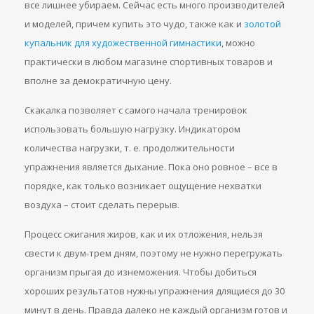
все лишнее убираем. Сейчас есть много производителей
и моделей, причем купить это чудо, также как и
золотой
купальник для художественной гимнастики
, можно
практически в любом магазине спортивных товаров и
вполне за демократичную цену.
Скакалка позволяет с самого начала тренировок
использовать большую нагрузку. Индикатором
количества нагрузки, т. е. продолжительности
упражнения является дыхание. Пока оно ровное – все в
порядке, как только возникает ощущение нехватки
воздуха – стоит сделать перерыв.
Процесс сжигания жиров, как и их отложения, нельзя
свести к двум-трем дням, поэтому не нужно перегружать
организм прыгая до изнеможения. Чтобы добиться
хороших результатов нужны упражнения длящиеся до 30
минут в день. Правда далеко не каждый организм готов и