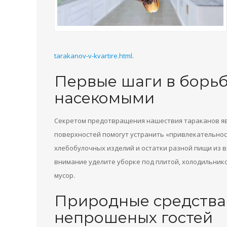
tarakanov-v-kvartire.html
.
Первые шаги в борь
насекомыми
Секретом предотвращения нашествия тараканов явля
поверхностей помогут устранить «привлекательност
хлебобулочных изделий и остатки разной пищи из в
внимание уделите уборке под плитой, холодильнико
мусор.
Природные средства
непрошеных гостей