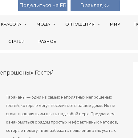
Поделиться на FB
В закладки
КРАСОТА
МОДА
ОТНОШЕНИЯ
МИР
П
СТАТЬИ
РАЗНОЕ
Непрошеных Гостей
Тараканы — одни из самых неприятных непрошеных
гостей, которые могут поселиться в вашем доме. Но не
стоит позволять им взять над собой верх! Предлагаем
ознакомиться с рядом простых и эффективных методов,
которые помогут вам избежать появления этих усатых