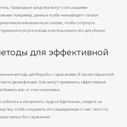
йтесь. Природные средства могут стать вашими
омыми. Например, данные особи «ненавидят» запахи
рные масла или мази на их основе, чтобы отпугнуть
турального уксуса и воды и использовать его для уборки
етоды для эффективной
альные методы для борьбы с тараканами. В случае серьезной
там по дезинфекции. Они смогут применить эффективные
избавить вас от этих насекомых.
избегать и искоренять. Будьте бдительны, следите за
едства, чтобы сохранить его защищенным от них. Чистота,
ваше жилье без тараканов!