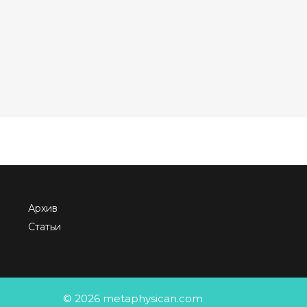
Архив
Статьи
© 2026 metaphysican.com