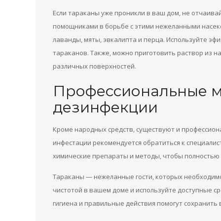
Если тараканы уже проникли в ваш дом, не отчаива
помощниками в борьбе с этими нежеланными насек
лаванды, мяты, эвкалипта и перца. Используйте эфи
тараканов. Также, можно приготовить раствор из на
различных поверхностей.
Профессиональные м
дезинфекции
Кроме народных средств, существуют и профессион
инфестации рекомендуется обратиться к специалис
химические препараты и методы, чтобы полностью 
Тараканы — нежеланные гости, которых необходимо 
чистотой в вашем доме и используйте доступные ср
гигиена и правильные действия помогут сохранить 