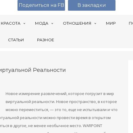
Поделиться на FB
В закладки
КРАСОТА
МОДА
ОТНОШЕНИЯ
МИР
П
СТАТЬИ
РАЗНОЕ
ртуальной Реальности
Новое измерение развлечений, которое погрузит в мир
виртуальной реальности. Новое пространство, в которое
можно переместиться, — это то, еще не испытывали и что
ртуальной реальности можно провести время в открытом
ться в другое, не менее необычное место. WARPOINT