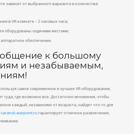
те зависит от выбранного варианта и количества
я в VR-комнате – 2 часовых часа;
ти оборудованы сидячими местами;
 аппаратное обеспечение.
общение к большому
циям и незабываемым,
ниям!
спользуя самое современное и лучшее VR-оборудование,
т туда, где возможно все. Достаточно мгновения, чтобы
салоне каждый, независимо от возраста, найдет что-то для
л
saransk.warpoint.ru
гарантирует отличное развлечение,
уживание.