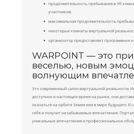
продолжительность пребывания в VR комна
участников;
максимальная продолжительность пребывани
некоторые комнаты виртуальной реальнос
организатор предоставляет программное и
WARPOINT — это при
веселью, новым эмо
волнующим впечатле
Это современный салон виртуальной реальности. И
доступное в настоящее время на рынке, они доставя
оказаться на орбите Земли или в мире будущего. В 
себя и получит незабываемые впечатления. Порта
уникальные впечатления и профессиональное обсл