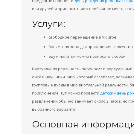
предлагает провести
день рождения ребенка в сар
или друзей и пригласить их в необычное место, впеч
Услуги:
свободное перемещение в VR игре,
банкетная зона для проведения торжества,
еду и напитки можно приносить с собой.
Виртуальная реальность переносит в виртуальный 
очки и наушники. Мир, который ослепляет, восхищае
групповые входы в мир виртуальной реальности, б
приключение. Тут можно провести
детский день ро
развлечении обычно занимает около 2 часов, но п
выбранного варианта.
Основная информаци