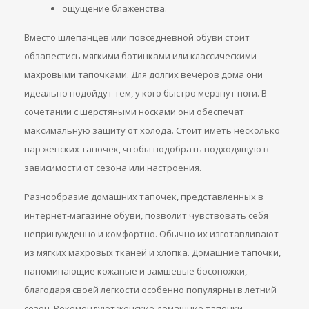
ощущение блаженства.
Вместо шлепанцев или повседневной обуви стоит
обзавестись мягкими ботинками или классическими
махровыми тапочками. Для долгих вечеров дома они
идеально подойдут тем, у кого быстро мерзнут ноги. В
сочетании с шерстяными носками они обеспечат
максимальную защиту от холода. Стоит иметь несколько
пар женских тапочек, чтобы подобрать подходящую в
зависимости от сезона или настроения.
Разнообразие домашних тапочек, представленных в
интернет-магазине обуви, позволит чувствовать себя
непринужденно и комфортно. Обычно их изготавливают
из мягких махровых тканей и хлопка. Домашние тапочки,
напоминающие кожаные и замшевые босоножки,
благодаря своей легкости особенно популярны в летний
сезон. Рекомендуют женские домашние тапочки,