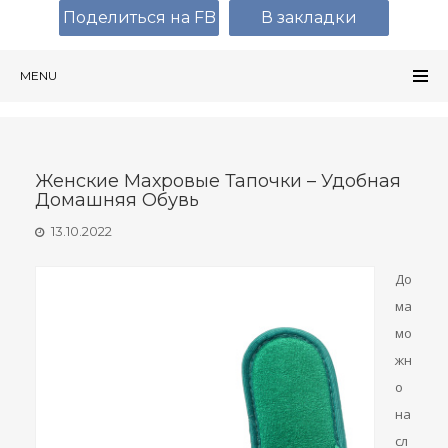
Поделиться на FB
В закладки
MENU
Женские Махровые Тапочки – Удобная
Домашняя Обувь
13.10.2022
До
ма
мо
жн
о
на
сл